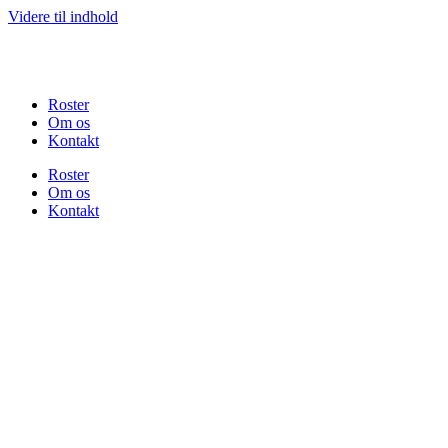
Videre til indhold
Roster
Om os
Kontakt
Roster
Om os
Kontakt